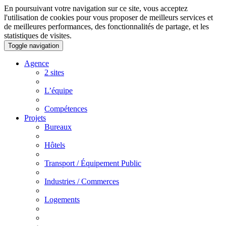
En poursuivant votre navigation sur ce site, vous acceptez
l'utilisation de cookies pour vous proposer de meilleurs services et
de meilleures performances, des fonctionnalités de partage, et les
statistiques de visites.
Toggle navigation
Agence
2 sites
L’équipe
Compétences
Projets
Bureaux
Hôtels
Transport / Équipement Public
Industries / Commerces
Logements