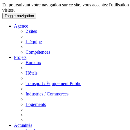
En poursuivant votre navigation sur ce site, vous acceptez l'utilisation
visites.
Toggle navigation
Agence
2 sites
L’équipe
Compétences
Projets
Bureaux
Hôtels
Transport / Équipement Public
Industries / Commerces
Logements
Actualités